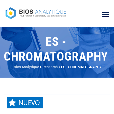
ES -
CHROMATOGRAPHY
Bios Analytique
>
Research
>
ES - CHROMATOGRAPHY