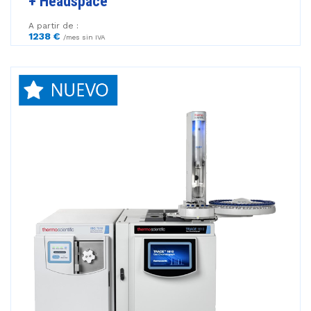
+ Headspace
A partir de :
1238 €
/mes sin IVA