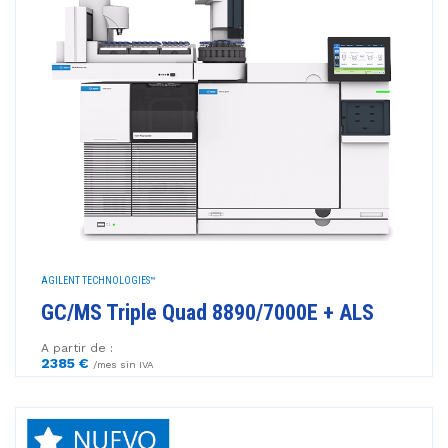
AGILENT TECHNOLOGIES™
GC/MS Triple Quad 8890/7000E + ALS
A partir de :
2385 €
/mes sin IVA