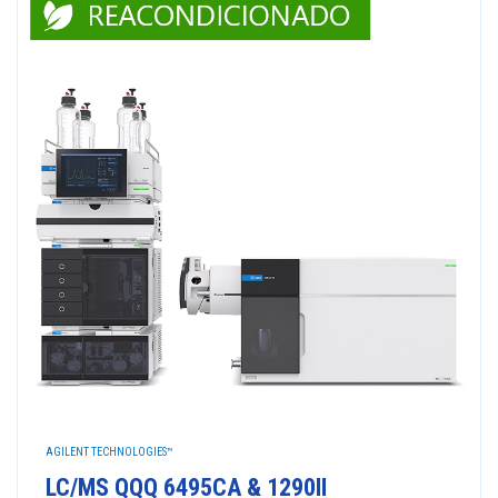
AGILENT TECHNOLOGIES™
LC/MS QQQ 6495CA & 1290II