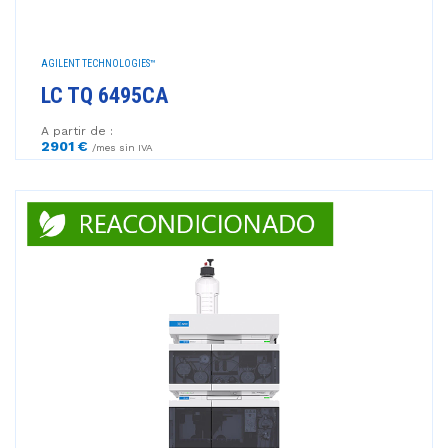
AGILENT TECHNOLOGIES™
LC TQ 6495CA
A partir de :
2901 €
/mes sin IVA