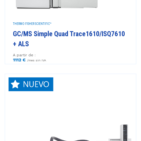
THERMO FISHER SCIENTIFIC™
GC/MS Simple Quad Trace1610/ISQ7610
+ ALS
A partir de :
1112 €
/mes sin IVA