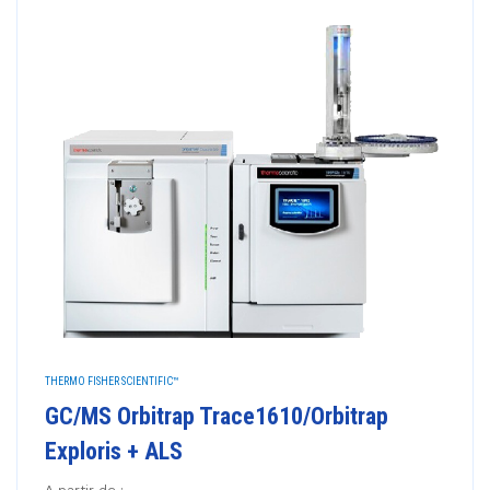
THERMO FISHER SCIENTIFIC™
GC/MS Orbitrap Trace1610/Orbitrap
Exploris + ALS