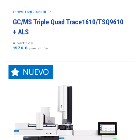
THERMO FISHER SCIENTIFIC™
GC/MS Triple Quad Trace1610/TSQ9610
+ ALS
A partir de :
1976 €
/mes sin IVA