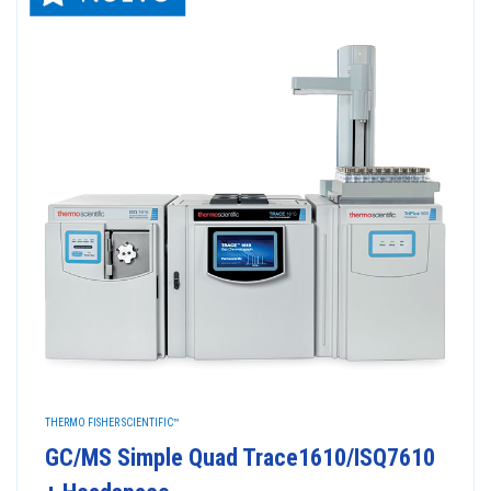
THERMO FISHER SCIENTIFIC™
GC/MS Simple Quad Trace1610/ISQ7610