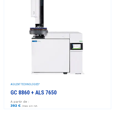
AGILENT TECHNOLOGIES™
GC 8860 + ALS 7650
A partir de :
392 €
/mes sin IVA