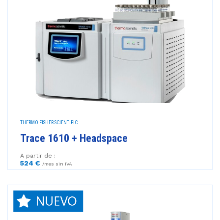
THERMO FISHER SCIENTIFIC
Trace 1610 + Headspace
A partir de :
524 €
/mes sin IVA