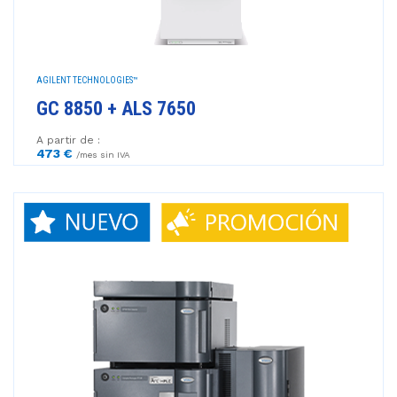
AGILENT TECHNOLOGIES™
GC 8850 + ALS 7650
A partir de :
473 €
/mes sin IVA