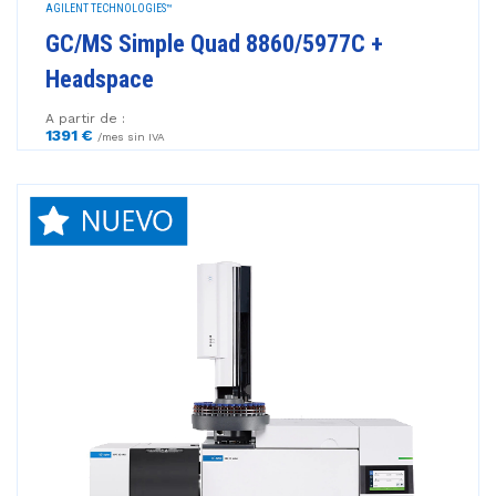
AGILENT TECHNOLOGIES™
GC/MS Simple Quad 8860/5977C +
Headspace
A partir de :
1391 €
/mes sin IVA