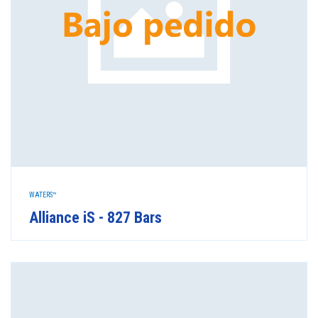
WATERS™
Alliance iS - 827 Bars