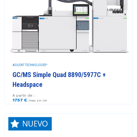
AGILENT TECHNOLOGIES™
GC/MS Simple Quad 8890/5977C +
Headspace
A partir de :
1757 €
/mes sin IVA