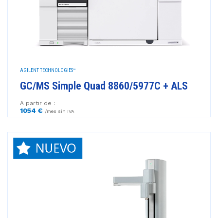
AGILENT TECHNOLOGIES™
GC/MS Simple Quad 8860/5977C + ALS
A partir de :
1054 €
/mes sin IVA