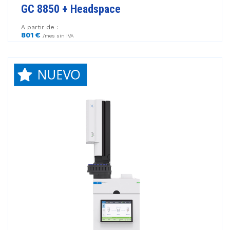
GC 8850 + Headspace
A partir de :
801 €
/mes sin IVA