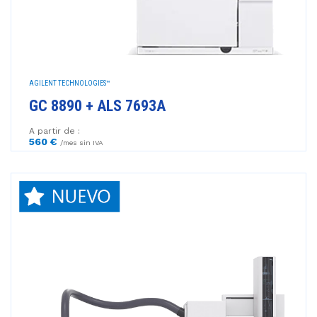
AGILENT TECHNOLOGIES™
GC 8890 + ALS 7693A
A partir de :
560 €
/mes sin IVA