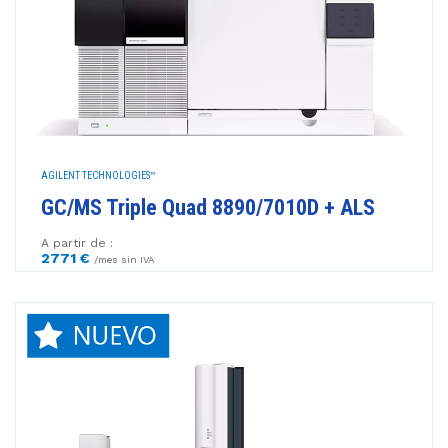
AGILENT TECHNOLOGIES™
GC/MS Triple Quad 8890/7010D + ALS
A partir de :
2771 €
/mes sin IVA