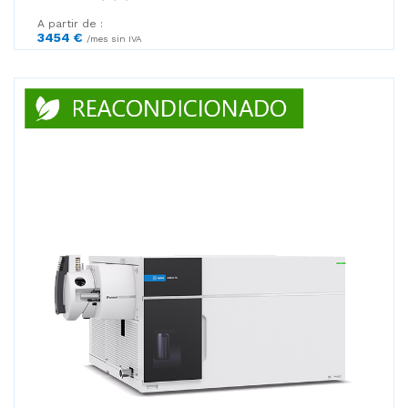
A partir de :
3454 €
/mes sin IVA