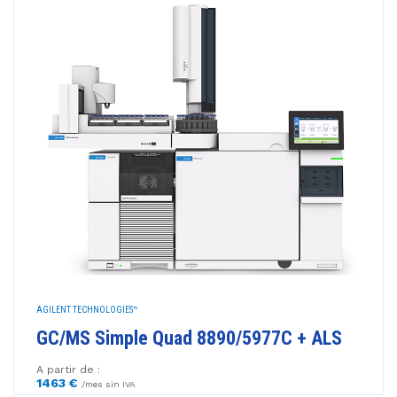
AGILENT TECHNOLOGIES™
GC/MS Simple Quad 8890/5977C + ALS
A partir de :
1463 €
/mes sin IVA