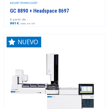
AGILENT TECHNOLOGIES™
GC 8890 + Headspace 8697
A partir de :
861 €
/mes sin IVA