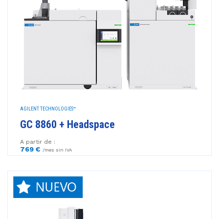
AGILENT TECHNOLOGIES™
GC 8860 + Headspace
A partir de :
769 €
/mes sin IVA