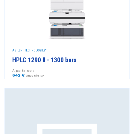
AGILENT TECHNOLOGIES™
HPLC 1290 II - 1300 bars
A partir de :
642 €
/mes sin IVA