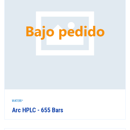
WATERS™
Arc HPLC - 655 Bars