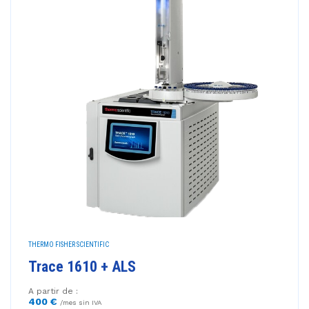
THERMO FISHER SCIENTIFIC
Trace 1610 + ALS
A partir de :
400 €
/mes sin IVA