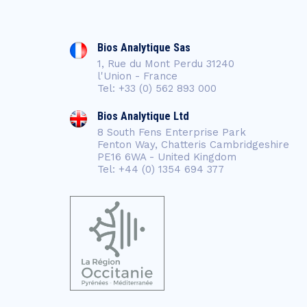
Bios Analytique Sas
1, Rue du Mont Perdu 31240
l'Union - France
Tel: +33 (0) 562 893 000
Bios Analytique Ltd
8 South Fens Enterprise Park
Fenton Way, Chatteris Cambridgeshire
PE16 6WA - United Kingdom
Tel: +44 (0) 1354 694 377