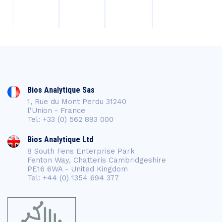
Bios Analytique Sas
1, Rue du Mont Perdu 31240
l'Union - France
Tel: +33 (0) 562 893 000
Bios Analytique Ltd
8 South Fens Enterprise Park
Fenton Way, Chatteris Cambridgeshire
PE16 6WA - United Kingdom
Tel: +44 (0) 1354 694 377