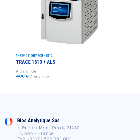
THERMO FISHER SCIENTIFIC
TRACE 1610 + ALS
A partir de :
400 €
/mes sin IVA
Bios Analytique Sas
1, Rue du Mont Perdu 31240
l'Union - France
Tel: +33 (0) 562 893 000