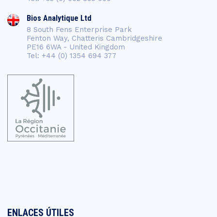
Bios Analytique Ltd
8 South Fens Enterprise Park
Fenton Way, Chatteris Cambridgeshire
PE16 6WA - United Kingdom
Tel: +44 (0) 1354 694 377
ENLACES ÚTILES