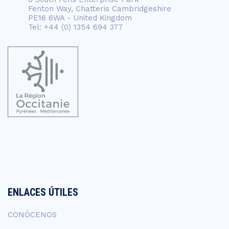
Fenton Way, Chatteris Cambridgeshire
PE16 6WA - United Kingdom
Tel: +44 (0) 1354 694 377
ENLACES ÚTILES
CONÓCENOS