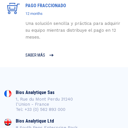
PAGO FRACCIONADO
12 months
Una solución sencilla y práctica para adquirir
su equipo mientras distribuye el pago en 12
meses.
SABER MÁS
Bios Analytique Sas
1, Rue du Mont Perdu 31240
l'Union - France
Tel: +33 (0) 562 893 000
Bios Analytique Ltd
8 South Fens Enterprise Park