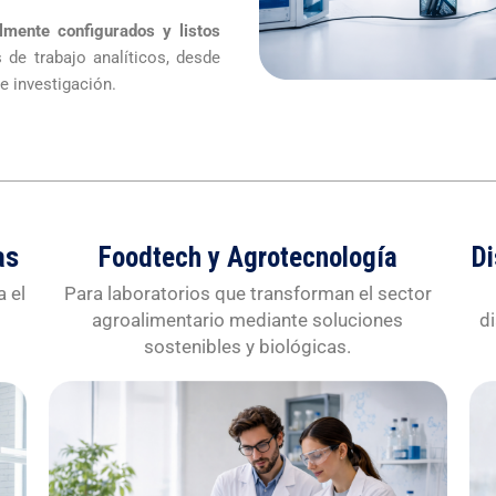
lmente configurados
y listos
 de trabajo analíticos, desde
e investigación.
as
Foodtech y Agrotecnología
Di
a el
Para laboratorios que transforman el sector
s
agroalimentario mediante soluciones
d
sostenibles y biológicas.