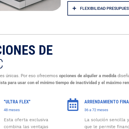
FLEXIBILIDAD PRESUPUES
IONES DE
C
des únicas. Por eso ofrecemos
opciones de alquiler a medida
diseña
lista para usar con el mínimo tiempo de inactividad y el máximo re
"ULTRA FLEX"
ARRENDAMIENTO FINA
48 meses
36 a 72 meses
Esta oferta exclusiva
La solución sencilla y
combina las ventajas
que le permite financ