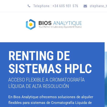
Telephone : +34 605 931 576
stephane_t
RENTING DE
SISTEMAS HPLC
ACCESO FLEXIBLE A CROMATOGRAFÍA
LÍQUIDA DE ALTA RESOLUCIÓN
En Bios Analytique ofrecemos soluciones de alquiler
flexibles para sistemas de Cromatografía Líquida de