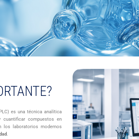
ORTANTE?
LC) es una técnica analítica
 y cuantificar compuestos en
n los laboratorios modernos
idad
.