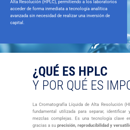
Alta Resolución (HPLC), permitiendo a los laboratorios
acceder de forma inmediata a tecnología analítica
avanzada sin necesidad de realizar una inversión de
capital.
¿QUÉ ES HPLC
Y POR QUÉ ES IMP
La Cromatografía Líquida de Alta Resolución (HP
fundamental utilizada para separar, identificar
mezclas complejas. Es una tecnología clave e
gracias a su
precisión, reproducibilidad y versatil