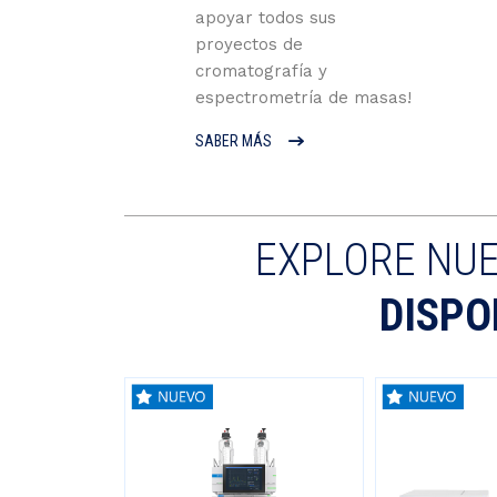
apoyar todos sus
proyectos de
cromatografía y
espectrometría de masas!
SABER MÁS
EXPLORE NU
DISPO