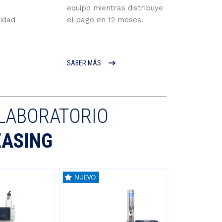
equipo mientras distribuye
sidad
el pago en 12 meses.
SABER MÁS
LABORATORIO
EASING