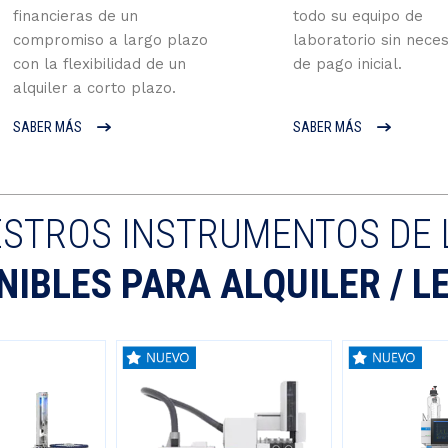
financieras de un
todo su equipo de
compromiso a largo plazo
laboratorio sin nece
con la flexibilidad de un
de pago inicial.
alquiler a corto plazo.
SABER MÁS
SABER MÁS
ESTROS INSTRUMENTOS DE 
NIBLES PARA ALQUILER / L