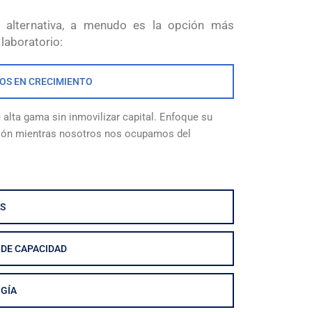
a alternativa, a menudo es la opción más
 laboratorio:
OS EN CRECIMIENTO
alta gama sin inmovilizar capital. Enfoque su
ción mientras nosotros nos ocupamos del
S
 DE CAPACIDAD
GÍA