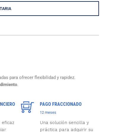
TARIA
das para ofrecer flexibilidad y rapidez.
ndimiento
.
NCIERO
PAGO FRACCIONADO
12 meses
 eficaz
Una solución sencilla y
iar
práctica para adquirir su