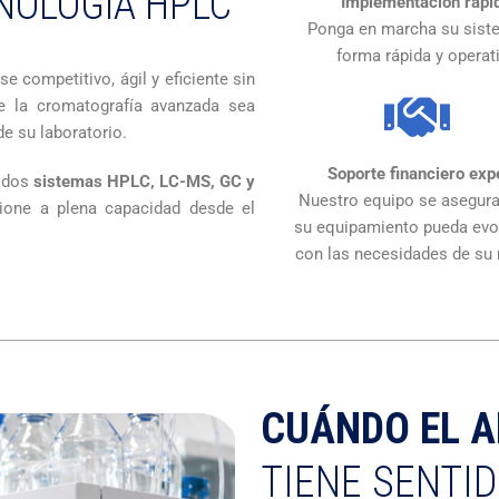
NOLOGÍA HPLC
Implementación rápi
Ponga en marcha su sist
forma rápida y operat
e competitivo, ágil y eficiente sin
ue la cromatografía avanzada sea
e su laboratorio.
Soporte financiero exp
uidos
sistemas HPLC, LC-MS, GC y
Nuestro equipo se asegura
cione a plena capacidad desde el
su equipamiento pueda evo
con las necesidades de su
CUÁNDO EL A
TIENE SENTI