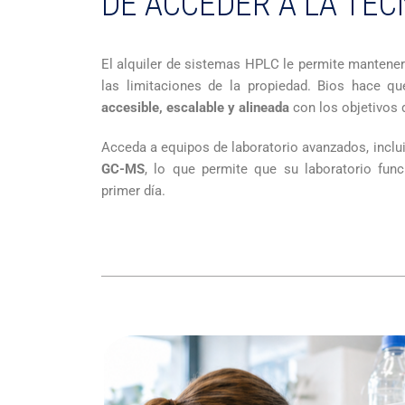
DE ACCEDER A LA TEC
El alquiler de sistemas HPLC le permite manteners
las limitaciones de la propiedad. Bios hace q
accesible, escalable y alineada
con los objetivos d
Acceda a equipos de laboratorio avanzados, incl
GC-MS
, lo que permite que su laboratorio fun
primer día.