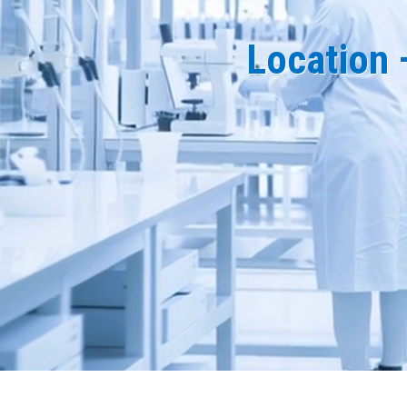
Location 