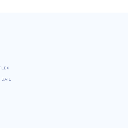
FLEX
 BAIL