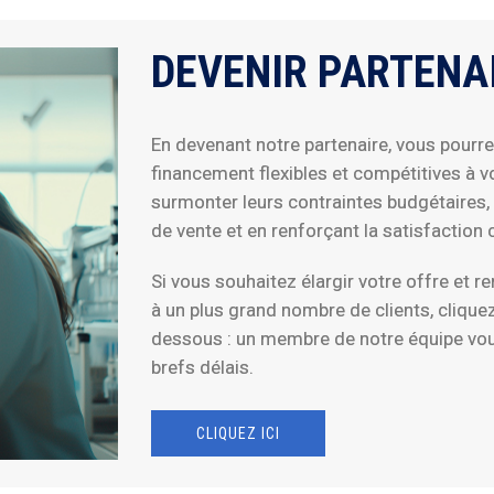
DEVENIR PARTENA
En devenant notre partenaire, vous pourr
financement flexibles et compétitives à vos
surmonter leurs contraintes budgétaires, 
de vente et en renforçant la satisfaction c
Si vous souhaitez élargir votre offre et r
à un plus grand nombre de clients, clique
dessous : un membre de notre équipe vou
brefs délais.
CLIQUEZ ICI