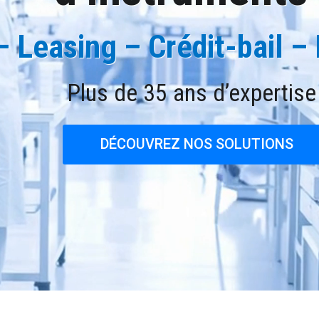
– Leasing – Crédit-bail – 
Plus de 35 ans d’expertise
DÉCOUVREZ NOS SOLUTIONS