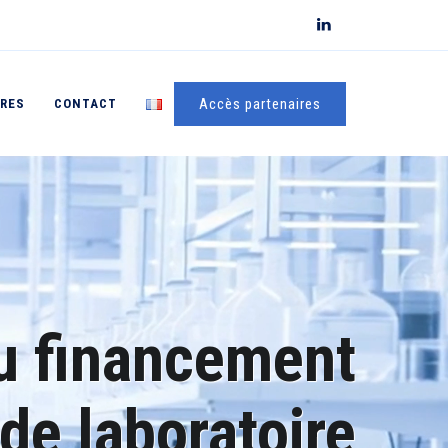
Accès partenaires
FRES
CONTACT
du financement
de laboratoire