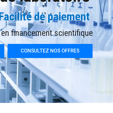
Facilité de paiement
 en financement scientifique
CONSULTEZ NOS OFFRES