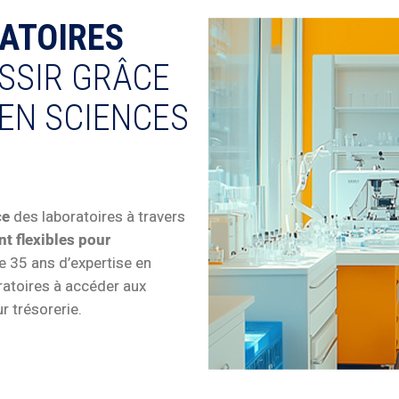
ATOIRES
SSIR GRÂCE
 EN SCIENCES
ce
des laboratoires à travers
t flexibles pour
e 35 ans d’expertise en
ratoires à accéder aux
r trésorerie.