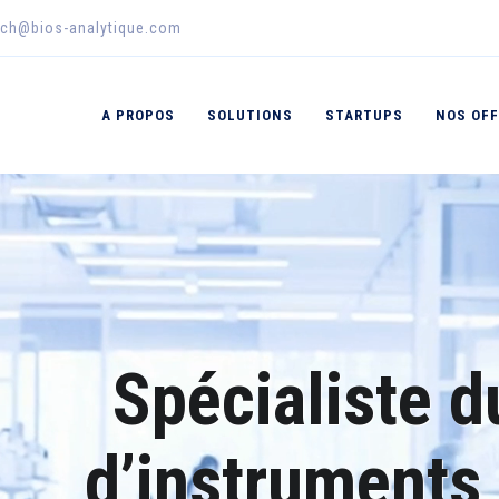
sch@bios-analytique.com
A PROPOS
SOLUTIONS
STARTUPS
NOS OF
Spécialiste 
d’instruments 