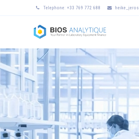
Telephone: +33 769 772 688
heike_jero