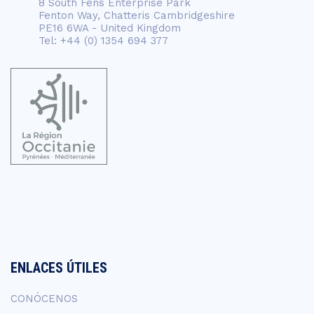
8 South Fens Enterprise Park
Fenton Way, Chatteris Cambridgeshire
PE16 6WA - United Kingdom
Tel: +44 (0) 1354 694 377
ENLACES ÚTILES
CONÓCENOS