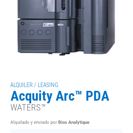
ALQUILER / LEASING
Acquity Arc™ PDA
WATERS™
Alquilado y enviado por
Bios Analytique