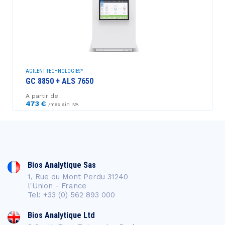
AGILENT TECHNOLOGIES™
GC 8850 + ALS 7650
A partir de :
473 €
/mes sin IVA
Bios Analytique Sas
1, Rue du Mont Perdu 31240
l'Union - France
Tel: +33 (0) 562 893 000
Bios Analytique Ltd