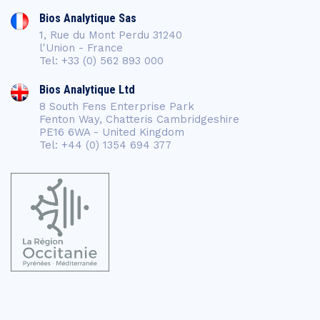
Bios Analytique Sas
1, Rue du Mont Perdu 31240
l'Union - France
Tel: +33 (0) 562 893 000
Bios Analytique Ltd
8 South Fens Enterprise Park
Fenton Way, Chatteris Cambridgeshire
PE16 6WA - United Kingdom
Tel: +44 (0) 1354 694 377