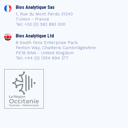
Bios Analytique Sas
1, Rue du Mont Perdu 31240
l'Union - France
Tel: +33 (0) 562 893 000
Bios Analytique Ltd
8 South Fens Enterprise Park
Fenton Way, Chatteris Cambridgeshire
PE16 6WA - United Kingdom
Tel: +44 (0) 1354 694 377