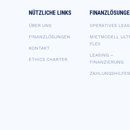
NÜTZLICHE LINKS
FINANZLÖSUNG
ÜBER UNS
OPERATIVES LEAS
FINANZLÖSUNGEN
MIETMODELL ULT
FLEX
KONTAKT
LEASING –
ETHICS CHARTER
FINANZIERUNG
ZAHLUNGSHILFE