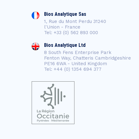
Bios Analytique Sas
1, Rue du Mont Perdu 31240
l'Union - France
Tel: +33 (0) 562 893 000
Bios Analytique Ltd
8 South Fens Enterprise Park
Fenton Way, Chatteris Cambridgeshire
PE16 6WA - United Kingdom
Tel: +44 (0) 1354 694 377