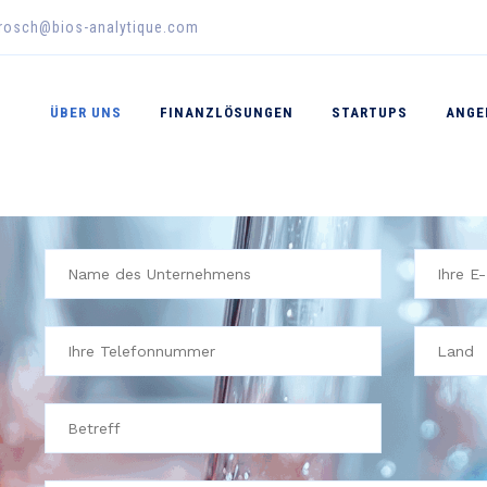
erosch@bios-analytique.com
ÜBER UNS
FINANZLÖSUNGEN
STARTUPS
ANGE