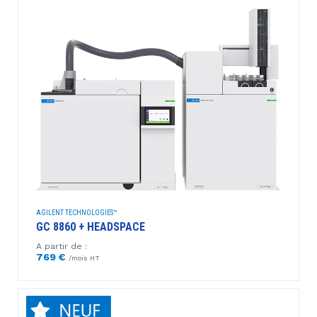
AGILENT TECHNOLOGIES™
GC 8860 + HEADSPACE
A partir de :
769 €
/mois HT