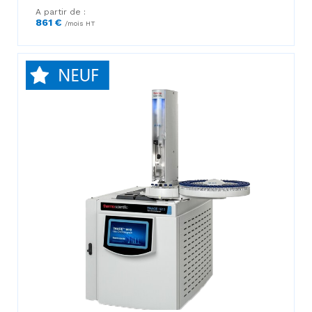
A partir de :
861 €
/mois HT