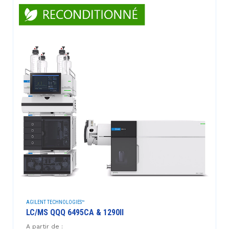
AGILENT TECHNOLOGIES™
LC/MS QQQ 6495CA & 1290II
A partir de :