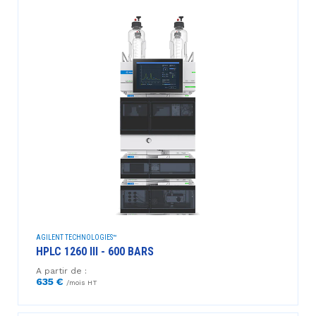
AGILENT TECHNOLOGIES™
HPLC 1260 III - 600 BARS
A partir de :
635 €
/mois HT