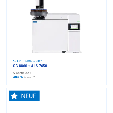
AGILENT TECHNOLOGIES™
GC 8860 + ALS 7650
A partir de :
392 €
/mois HT