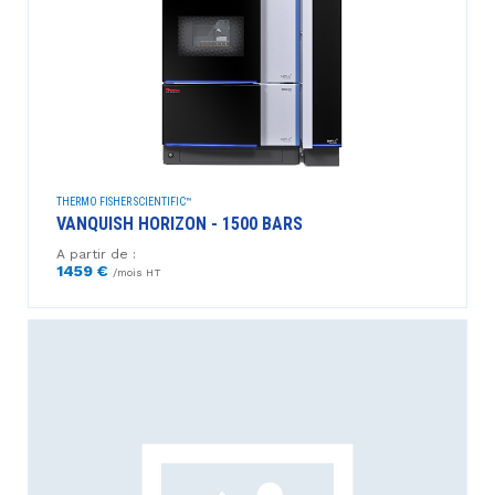
THERMO FISHER SCIENTIFIC™
VANQUISH HORIZON - 1500 BARS
A partir de :
1459 €
/mois HT