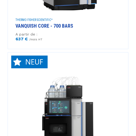
THERMO FISHER SCIENTIFIC™
VANQUISH CORE - 700 BARS
A partir de :
637 €
/mois HT