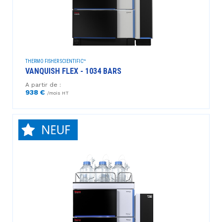
THERMO FISHER SCIENTIFIC™
VANQUISH FLEX - 1034 BARS
A partir de :
938 €
/mois HT