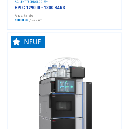
AGILENT TECHNOLOGIES™
HPLC 1290 III - 1300 BARS
A partir de :
1000 €
/mois HT