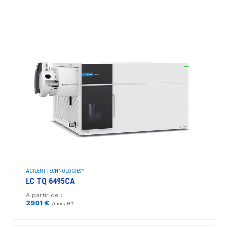
AGILENT TECHNOLOGIES™
LC TQ 6495CA
A partir de :
2901 €
/mois HT