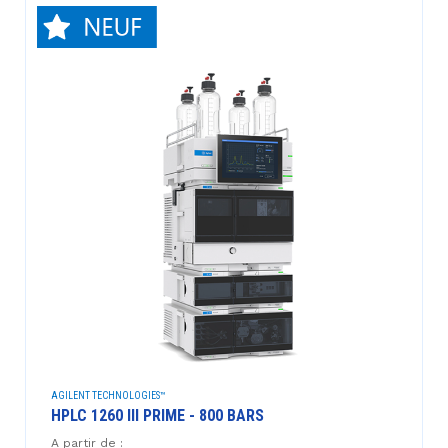
AGILENT TECHNOLOGIES™
HPLC 1260 III PRIME - 800 BARS
A partir de :