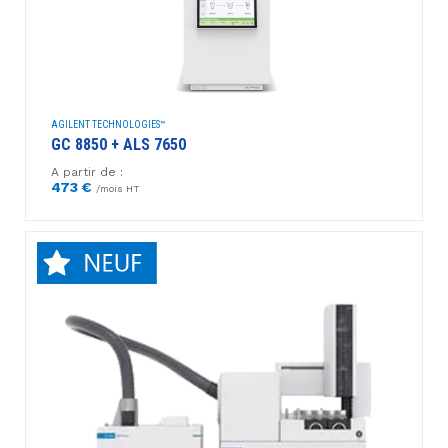
AGILENT TECHNOLOGIES™
GC 8850 + ALS 7650
A partir de :
473 €
/mois HT