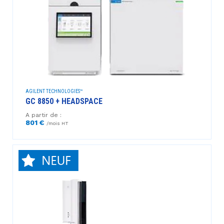
AGILENT TECHNOLOGIES™
GC 8850 + HEADSPACE
A partir de :
801 €
/mois HT