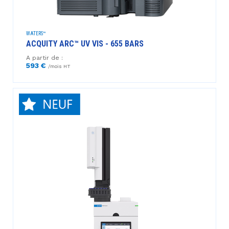
WATERS™
ACQUITY ARC™ UV VIS - 655 BARS
A partir de :
593 €
/mois HT