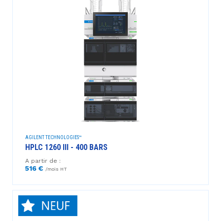
AGILENT TECHNOLOGIES™
HPLC 1260 III - 400 BARS
A partir de :
516 €
/mois HT