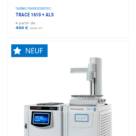
THERMO FISHER SCIENTIFIC
TRACE 1610 + ALS
A partir de :
400 €
/mois HT