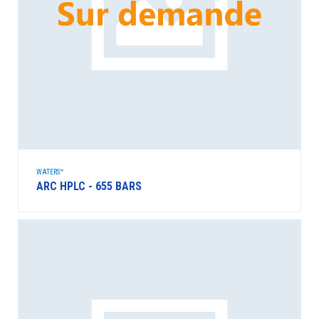
WATERS™
ARC HPLC - 655 BARS