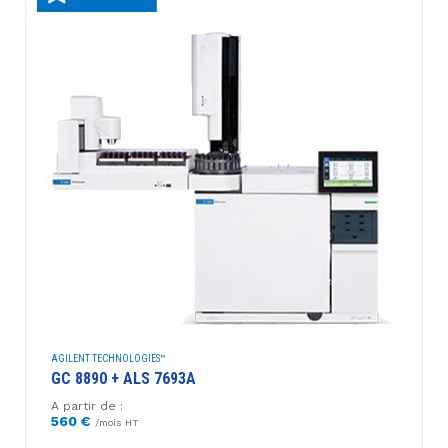
AGILENT TECHNOLOGIES™
GC 8890 + ALS 7693A
A partir de :
560 €
/mois HT