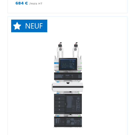
684 €
/mois HT