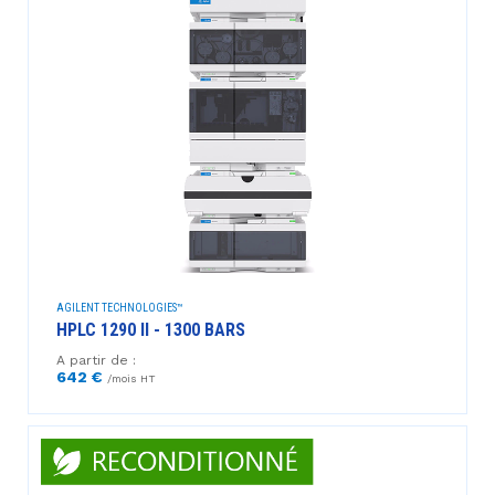
AGILENT TECHNOLOGIES™
HPLC 1290 II - 1300 BARS
A partir de :
642 €
/mois HT