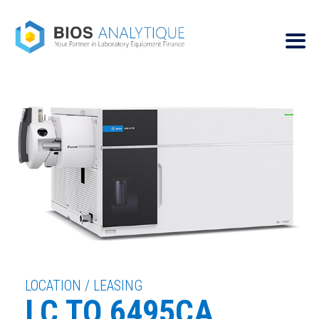
LOCATION / LEASING
LC TQ 6495CA