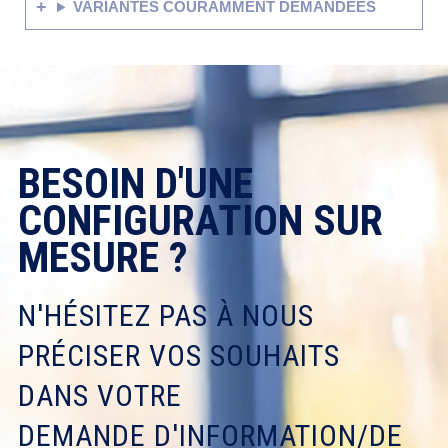
VARIANTES COURAMMENT DEMANDÉES
BESOIN D'UNE
CONFIGURATION SUR
MESURE ?
N'HÉSITEZ PAS À NOUS
PRÉCISER VOS SOUHAITS
DANS VOTRE
DEMANDE D'INFORMATION/DE