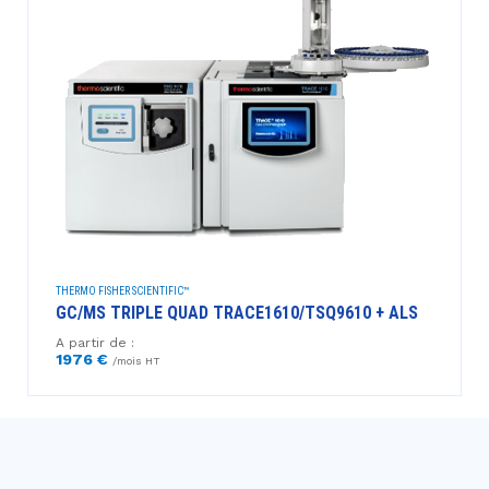
THERMO FISHER SCIENTIFIC™
GC/MS TRIPLE QUAD TRACE1610/TSQ9610 + ALS
A partir de :
1976 €
/mois HT