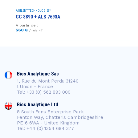
AGILENT TECHNOLOGIES™
GC 8890 + ALS 7693A
A partir de :
560 €
/mois HT
Bios Analytique Sas
1, Rue du Mont Perdu 31240
l'Union - France
Tel: +33 (0) 562 893 000
Bios Analytique Ltd
8 South Fens Enterprise Park
Fenton Way, Chatteris Cambridgeshire
PE16 6WA - United Kingdom
Tel: +44 (0) 1354 694 377