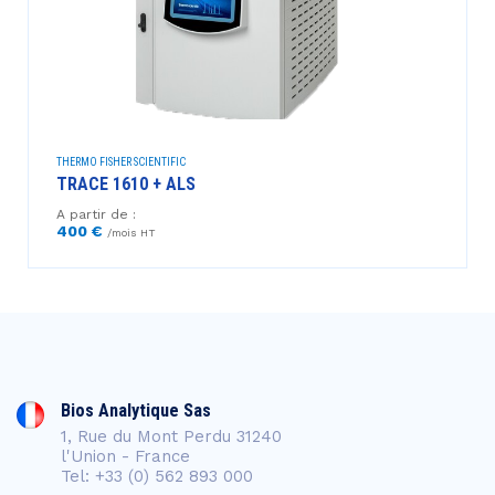
THERMO FISHER SCIENTIFIC
TRACE 1610 + ALS
A partir de :
400 €
/mois HT
Bios Analytique Sas
1, Rue du Mont Perdu 31240
l'Union - France
Tel: +33 (0) 562 893 000