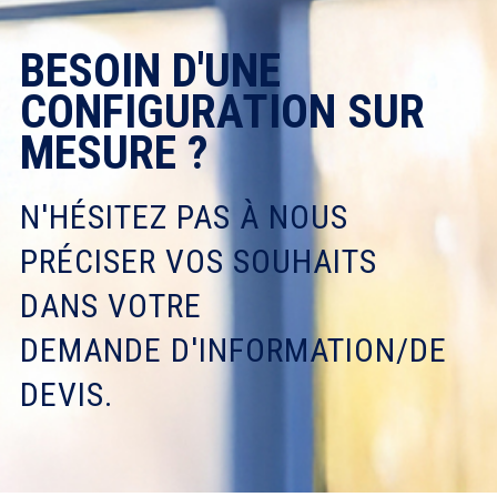
BESOIN D'UNE
CONFIGURATION SUR
MESURE ?
N'HÉSITEZ PAS À NOUS
PRÉCISER VOS SOUHAITS
DANS VOTRE
DEMANDE D'INFORMATION/DE
DEVIS.