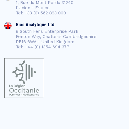
1, Rue du Mont Perdu 31240
l'Union - France
Tel: +33 (0) 562 893 000
Bios Analytique Ltd
8 South Fens Enterprise Park
Fenton Way, Chatteris Cambridgeshire
PE16 6WA - United Kingdom
Tel: +44 (0) 1354 694 377