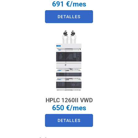
691 €/mes
DETALLES
HPLC 1260II VWD
650 €/mes
DETALLES