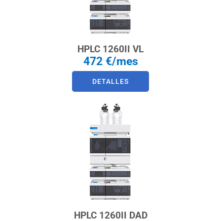
HPLC 1260II VL
472 €/mes
DETALLES
HPLC 1260II DAD