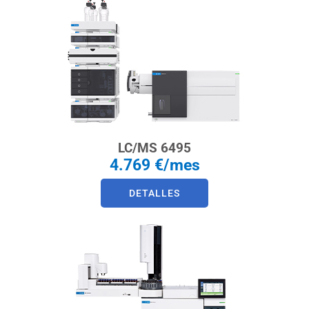
LC/MS 6495
4.769 €/mes
DETALLES