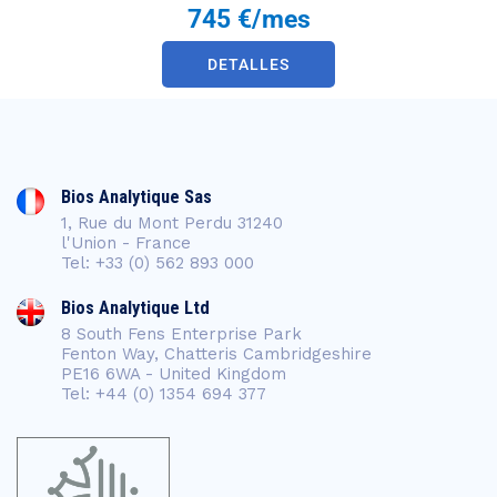
745 €/mes
DETALLES
Bios Analytique Sas
1, Rue du Mont Perdu 31240
l'Union - France
Tel: +33 (0) 562 893 000
Bios Analytique Ltd
8 South Fens Enterprise Park
Fenton Way, Chatteris Cambridgeshire
PE16 6WA - United Kingdom
Tel: +44 (0) 1354 694 377