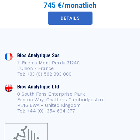
745 €/monatlich
DETAILS
Bios Analytique Sas
1, Rue du Mont Perdu 31240
l'Union - France
Tel: +33 (0) 562 893 000
Bios Analytique Ltd
8 South Fens Enterprise Park
Fenton Way, Chatteris Cambridgeshire
PE16 6WA - United Kingdom
Tel: +44 (0) 1354 694 377