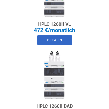
HPLC 1260II VL
472 €/monatlich
DETAILS
HPLC 1260II DAD