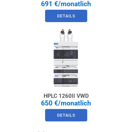
691 €/monatlich
DETAILS
HPLC 1260II VWD
650 €/monatlich
DETAILS