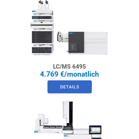
LC/MS 6495
4.769 €/monatlich
DETAILS