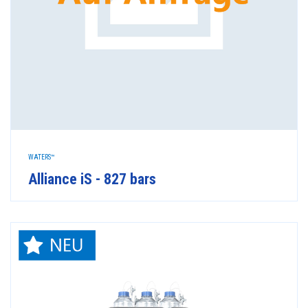
WATERS™
Alliance iS - 827 bars