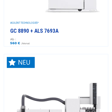
AGILENT TECHNOLOGIES™
GC 8890 + ALS 7693A
Ab :
560 €
/Monat