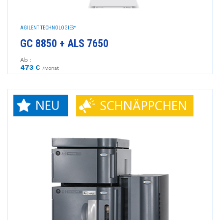
AGILENT TECHNOLOGIES™
GC 8850 + ALS 7650
Ab :
473 €
/Monat