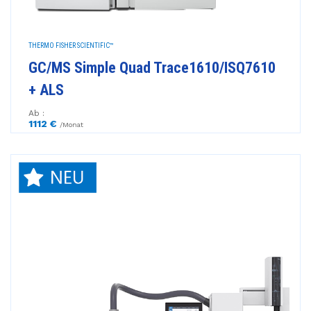
THERMO FISHER SCIENTIFIC™
GC/MS Simple Quad Trace1610/ISQ7610
+ ALS
Ab :
1112 €
/Monat