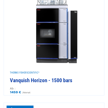
THERMO FISHER SCIENTIFIC™
Vanquish Horizon - 1500 bars
Ab :
1459 €
/Monat