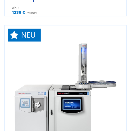
Ab :
1238 €
/Monat