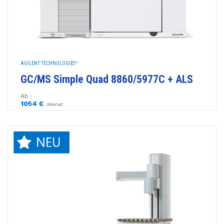
AGILENT TECHNOLOGIES™
GC/MS Simple Quad 8860/5977C + ALS
Ab :
1054 €
/Monat