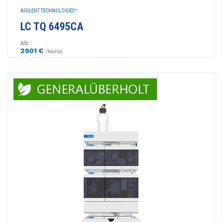
AGILENT TECHNOLOGIES™
LC TQ 6495CA
Ab :
2901 €
/Monat