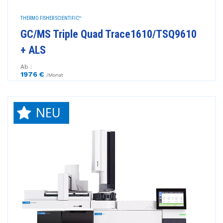
THERMO FISHER SCIENTIFIC™
GC/MS Triple Quad Trace1610/TSQ9610
+ ALS
Ab :
1976 €
/Monat