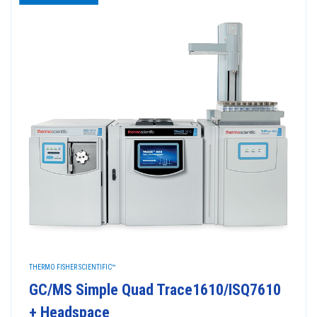
THERMO FISHER SCIENTIFIC™
GC/MS Simple Quad Trace1610/ISQ7610
+ Headspace