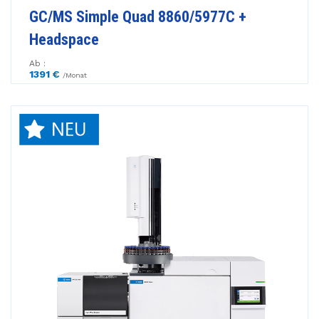
GC/MS Simple Quad 8860/5977C +
Headspace
Ab :
1391 €
/Monat