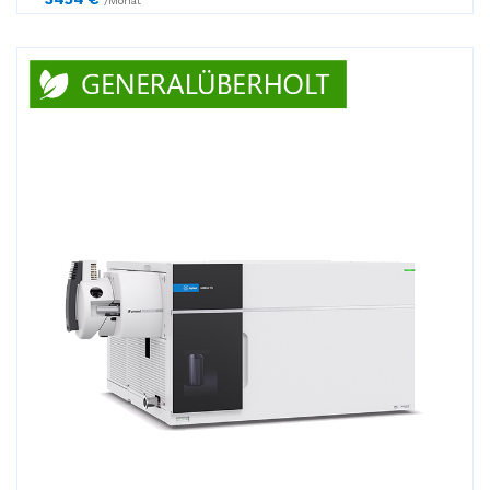
/Monat