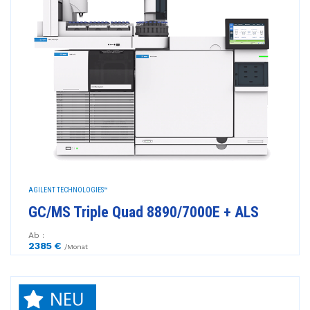
AGILENT TECHNOLOGIES™
GC/MS Triple Quad 8890/7000E + ALS
Ab :
2385 €
/Monat