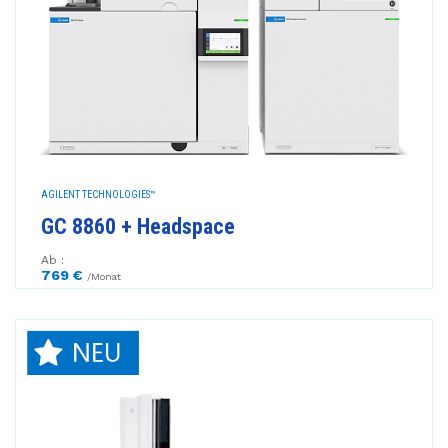
AGILENT TECHNOLOGIES™
GC 8860 + Headspace
Ab :
769 €
/Monat