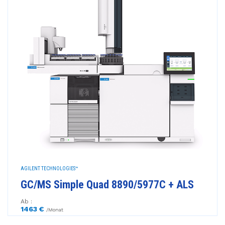
AGILENT TECHNOLOGIES™
GC/MS Simple Quad 8890/5977C + ALS
Ab :
1463 €
/Monat