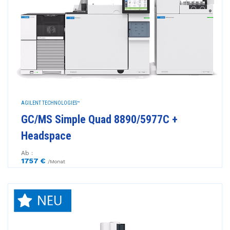
AGILENT TECHNOLOGIES™
GC/MS Simple Quad 8890/5977C +
Headspace
Ab :
1757 €
/Monat