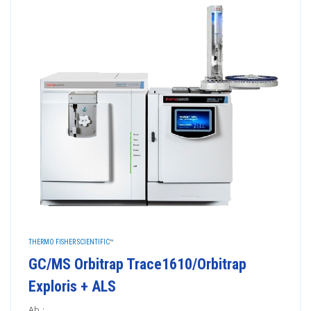
THERMO FISHER SCIENTIFIC™
GC/MS Orbitrap Trace1610/Orbitrap
Exploris + ALS
Ab :