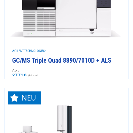
AGILENT TECHNOLOGIES™
GC/MS Triple Quad 8890/7010D + ALS
Ab :
2771 €
/Monat