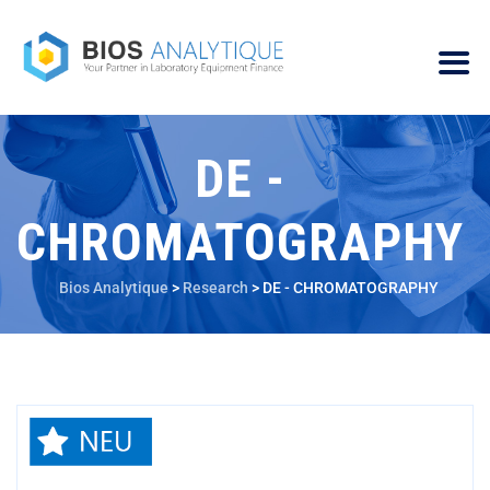
DE -
CHROMATOGRAPHY
Bios Analytique
>
Research
>
DE - CHROMATOGRAPHY