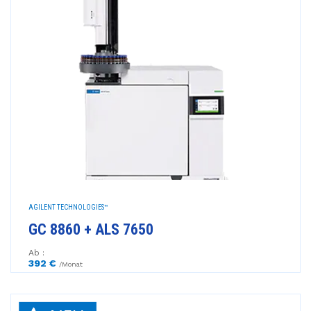
AGILENT TECHNOLOGIES™
GC 8860 + ALS 7650
Ab :
392 €
/Monat