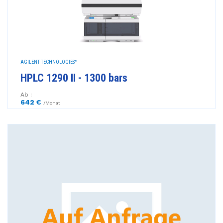
AGILENT TECHNOLOGIES™
HPLC 1290 II - 1300 bars
Ab :
642 €
/Monat