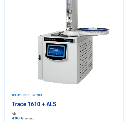
THERMO FISHER SCIENTIFIC
Trace 1610 + ALS
Ab :
400 €
/Monat