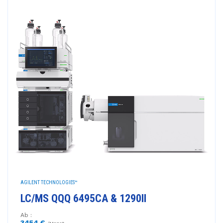
AGILENT TECHNOLOGIES™
LC/MS QQQ 6495CA & 1290II
Ab :
3454 €