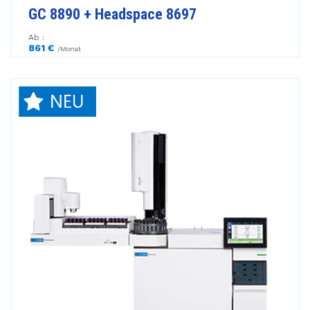
GC 8890 + Headspace 8697
Ab :
861 €
/Monat