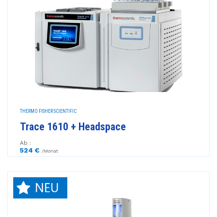
THERMO FISHER SCIENTIFIC
Trace 1610 + Headspace
Ab :
524 €
/Monat