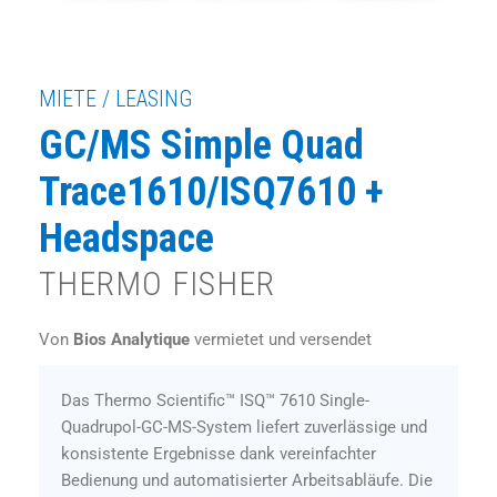
MIETE / LEASING
GC/MS Simple Quad
Trace1610/ISQ7610 +
Headspace
THERMO FISHER
Von
Bios Analytique
vermietet und versendet
Das Thermo Scientific™ ISQ™ 7610 Single-
Quadrupol-GC-MS-System liefert zuverlässige und
konsistente Ergebnisse dank vereinfachter
Bedienung und automatisierter Arbeitsabläufe. Die