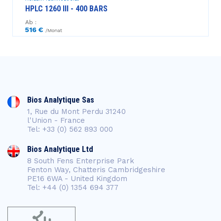
HPLC 1260 III - 400 BARS
Ab :
516 €
/Monat
Bios Analytique Sas
1, Rue du Mont Perdu 31240
l'Union - France
Tel: +33 (0) 562 893 000
Bios Analytique Ltd
8 South Fens Enterprise Park
Fenton Way, Chatteris Cambridgeshire
PE16 6WA - United Kingdom
Tel: +44 (0) 1354 694 377