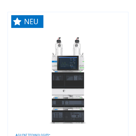
AGILENT TECHNOLOGIES™