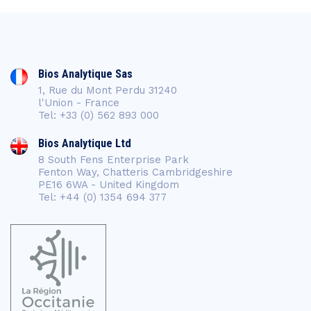
Bios Analytique Sas
1, Rue du Mont Perdu 31240
l'Union - France
Tel: +33 (0) 562 893 000
Bios Analytique Ltd
8 South Fens Enterprise Park
Fenton Way, Chatteris Cambridgeshire
PE16 6WA - United Kingdom
Tel: +44 (0) 1354 694 377