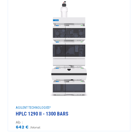
AGILENT TECHNOLOGIES™
HPLC 1290 II - 1300 BARS
Ab :
642 €
/Monat