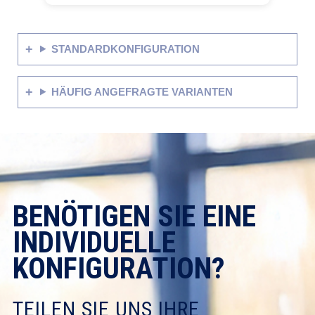
STANDARDKONFIGURATION
HÄUFIG ANGEFRAGTE VARIANTEN
BENÖTIGEN SIE EINE
INDIVIDUELLE
KONFIGURATION?
TEILEN SIE UNS IHRE