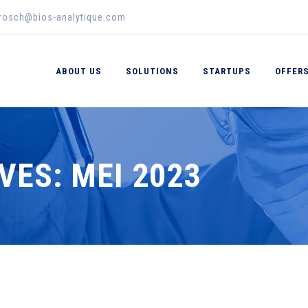
erosch@bios-analytique.com
ABOUT US
SOLUTIONS
STARTUPS
OFFER
VES:
MEI 2023