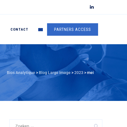
PARTNERS ACCESS
S
CONTACT
Bios Analytique
>
Blog Large Image
>
2023
>
mei