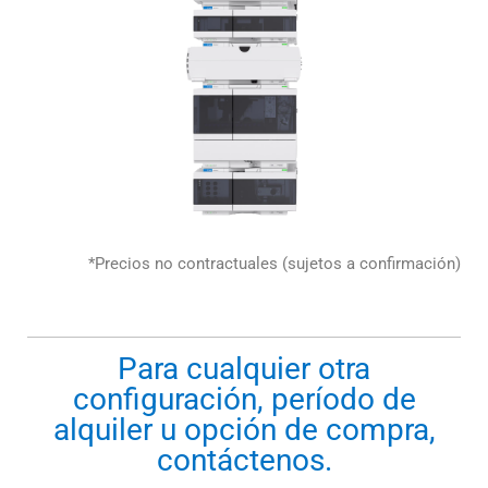
*Precios no contractuales (sujetos a confirmación)
Para cualquier otra
configuración, período de
alquiler u opción de compra,
contáctenos.