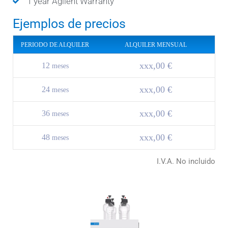
1 year Agilent Warranty
Ejemplos de precios
PERIODO DE ALQUILER
ALQUILER MENSUAL
xxx,00 €
12
meses
xxx,00 €
24
meses
xxx,00 €
36
meses
xxx,00 €
48
meses
I.V.A. No incluido