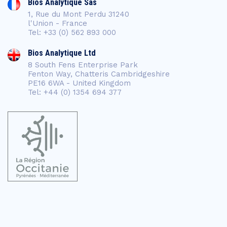
Bios Analytique Sas
1, Rue du Mont Perdu 31240
l'Union - France
Tel: +33 (0) 562 893 000
Bios Analytique Ltd
8 South Fens Enterprise Park
Fenton Way, Chatteris Cambridgeshire
PE16 6WA - United Kingdom
Tel: +44 (0) 1354 694 377