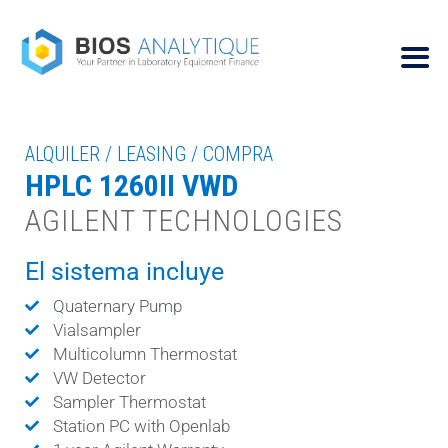
ALQUILER / LEASING / COMPRA
HPLC 1260II VWD
AGILENT TECHNOLOGIES
El sistema incluye
Quaternary Pump
Vialsampler
Multicolumn Thermostat
VW Detector
Sampler Thermostat
Station PC with Openlab