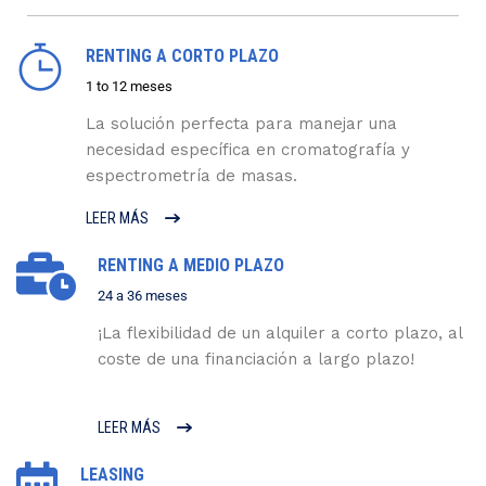
RENTING A CORTO PLAZO
1 to 12 meses
La solución perfecta para manejar una
necesidad específica en cromatografía y
espectrometría de masas.
LEER MÁS
RENTING A MEDIO PLAZO
24 a 36 meses
¡La flexibilidad de un alquiler a corto plazo, al
coste de una financiación a largo plazo!
LEER MÁS
LEASING