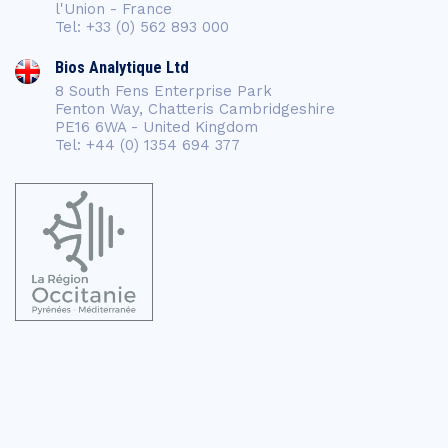
l'Union - France
Tel: +33 (0) 562 893 000
Bios Analytique Ltd
8 South Fens Enterprise Park
Fenton Way, Chatteris Cambridgeshire
PE16 6WA - United Kingdom
Tel: +44 (0) 1354 694 377