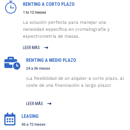
RENTING A CORTO PLAZO
1 to 12 meses
La solución perfecta para manejar una
necesidad específica en cromatografía y
espectrometría de masas.
LEER MÁS
RENTING A MEDIO PLAZO
24 a 36 meses
¡La flexibilidad de un alquiler a corto plazo, al
coste de una financiación a largo plazo!
LEER MÁS
LEASING
36 a 72 meses