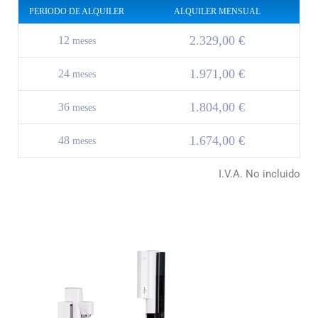
PERIODO DE ALQUILER
ALQUILER MENSUAL
2.329,00 €
12
meses
1.971,00 €
24
meses
1.804,00 €
36
meses
1.674,00 €
48
meses
I.V.A. No incluido