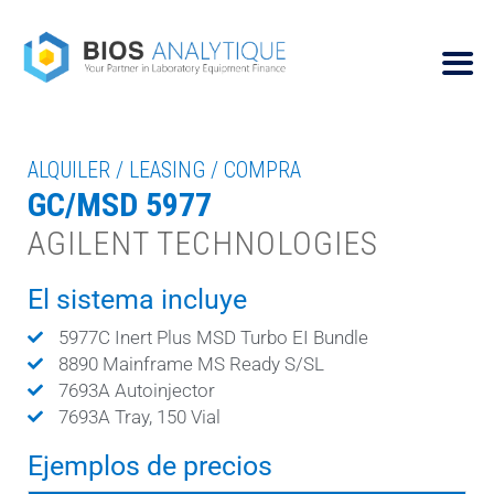
ALQUILER / LEASING / COMPRA
GC/MSD 5977
AGILENT TECHNOLOGIES
El sistema incluye
5977C Inert Plus MSD Turbo EI Bundle
8890 Mainframe MS Ready S/SL
7693A Autoinjector
7693A Tray, 150 Vial
Ejemplos de precios