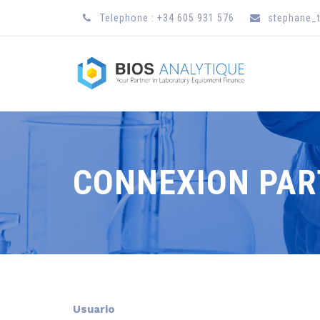
Telephone : +34 605 931 576
stephane_t
CONNEXION PA
Usuario