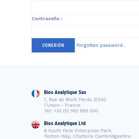
Contraseña :
Forgotten password
.
Bios Analytique Sas
1, Rue du Mont Perdu 31240
l'Union - France
Tel: +33 (0) 562 893 000
Bios Analytique Ltd
8 South Fens Enterprise Park
Fenton Way, Chatteris Cambridgeshire