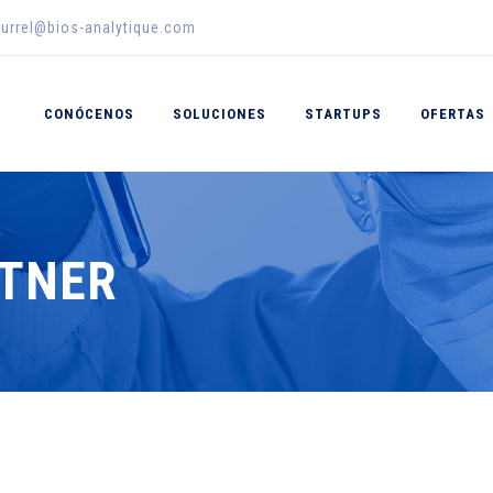
urrel@bios-analytique.com
CONÓCENOS
SOLUCIONES
STARTUPS
OFERTAS
RTNER