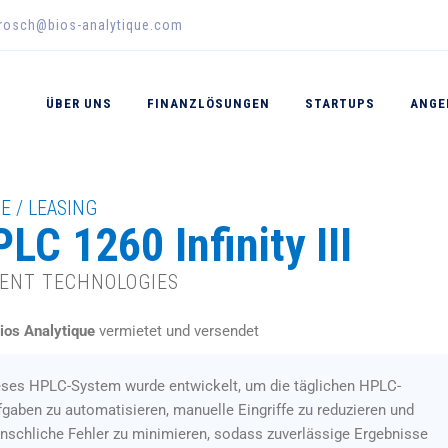
erosch@bios-analytique.com
ÜBER UNS
FINANZLÖSUNGEN
STARTUPS
ANGE
E / LEASING
LC 1260 Infinity III
LENT TECHNOLOGIES
ios Analytique
vermietet und versendet
eses HPLC-System wurde entwickelt, um die täglichen HPLC-
gaben zu automatisieren, manuelle Eingriffe zu reduzieren und
nschliche Fehler zu minimieren, sodass zuverlässige Ergebnisse