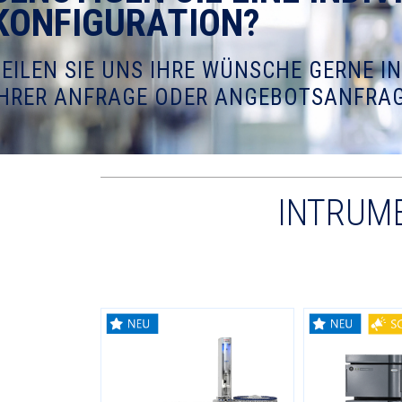
KONFIGURATION?
TEILEN SIE UNS IHRE WÜNSCHE GERNE IN
IHRER ANFRAGE ODER ANGEBOTSANFRAG
INTRUME