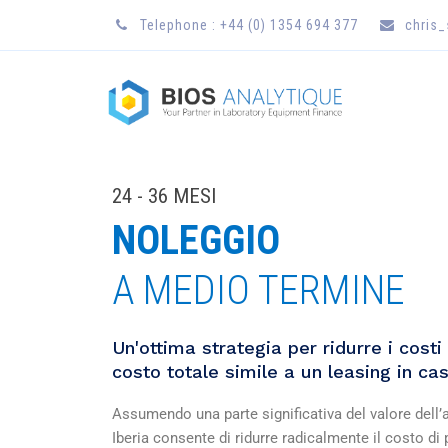
Telephone : +44 (0) 1354 694 377
chris
24 - 36 MESI
NOLEGGIO
A MEDIO TERMINE
Un'ottima strategia per ridurre i costi
costo totale simile a un leasing in ca
Assumendo una parte significativa del valore dell’a
Iberia consente di ridurre radicalmente il costo di 