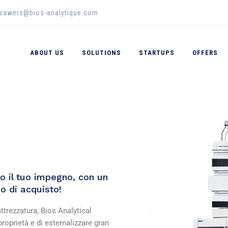
_sawers@bios-analytique.com
ABOUT US
SOLUTIONS
STARTUPS
OFFERS
 o il tuo impegno, con un
so di acquisto!
ttrezzatura, Bios Analytical
proprietà e di esternalizzare gran