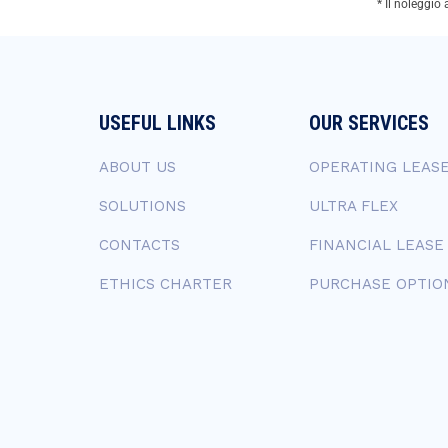
* Il noleggio
USEFUL LINKS
OUR SERVICES
ABOUT US
OPERATING LEAS
SOLUTIONS
ULTRA FLEX
CONTACTS
FINANCIAL LEASE
ETHICS CHARTER
PURCHASE OPTIO