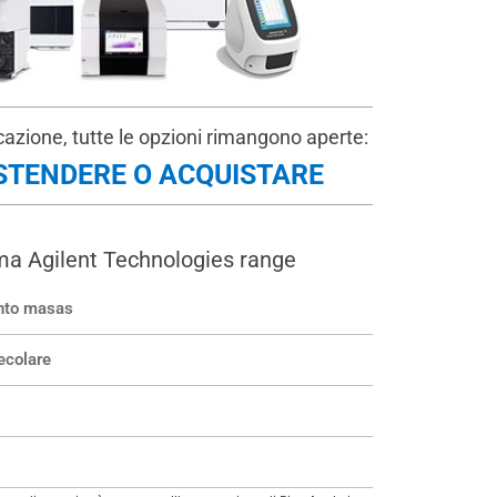
locazione, tutte le opzioni rimangono aperte:
ESTENDERE O ACQUISTARE
 Agilent Technologies range
nto masas
ecolare