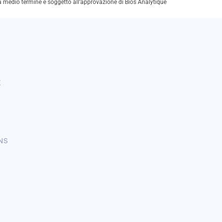
 a medio termine è soggetto all’approvazione di Bios Analytique
E
NS