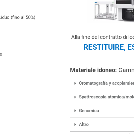
iduo (fino al 50%)
Alla fine del contratto di 
RESTITUIRE, 
e
Materiale idoneo:
Gamma
Cromatografía y acoplamie
Spettroscopia atomica/mol
Genomica
Altro