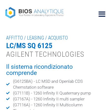
AFFITTO / LEASING / ACQUISTO
LC/MS SQ 6125
AGILENT TECHNOLOGIES
Il sistema ricondizionato
comprende
(G6125BA) - LC MSD and Openlab CDS
Chemstation software
(G7111B) - 1260 Infinity II Quaternary pump
(G7167A) - 1260 Infinity II multi sampler
(G7116A) - 1260 Infinity II Multicolumn