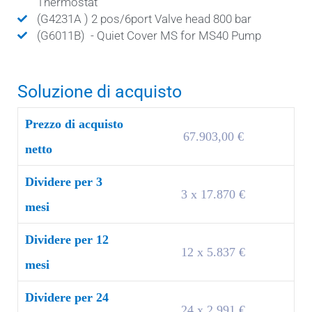
Thermostat
(G4231A ) 2 pos/6port Valve head 800 bar
(G6011B) - Quiet Cover MS for MS40 Pump
Soluzione di acquisto
Prezzo di acquisto
67.903,00 €
netto
Dividere per 3
3 x 17.870 €
mesi
Dividere per 12
12 x 5.837 €
mesi
Dividere per 24
24 x 2.991 €