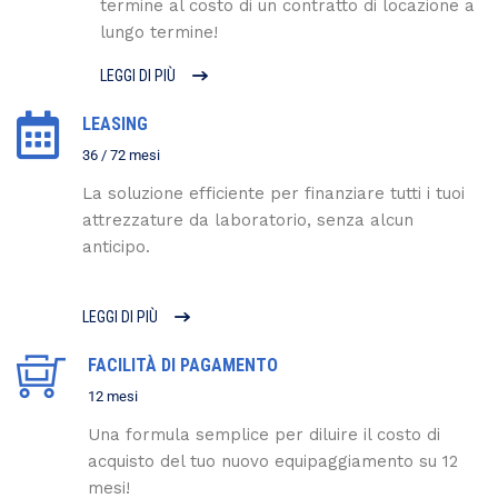
termine al costo di un contratto di locazione a
lungo termine!
LEGGI DI PIÙ
LEASING
36 / 72 mesi
La soluzione efficiente per finanziare tutti i tuoi
attrezzature da laboratorio, senza alcun
anticipo.
LEGGI DI PIÙ
FACILITÀ DI PAGAMENTO
12 mesi
Una formula semplice per diluire il costo di
acquisto del tuo nuovo equipaggiamento su 12
mesi!