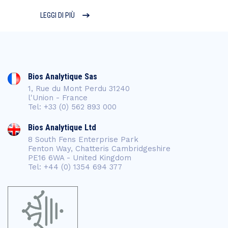
LEGGI DI PIÙ
Bios Analytique Sas
1, Rue du Mont Perdu 31240
l'Union - France
Tel: +33 (0) 562 893 000
Bios Analytique Ltd
8 South Fens Enterprise Park
Fenton Way, Chatteris Cambridgeshire
PE16 6WA - United Kingdom
Tel: +44 (0) 1354 694 377