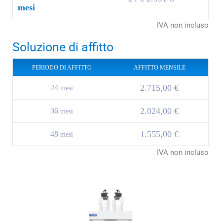
mesi
IVA non incluso
Soluzione di affitto
PERIODO DI AFFITTO
AFFITTO MENSILE
2.715,00 €
24
mesi
2.024,00 €
36
mesi
1.555,00 €
48
mesi
IVA non incluso