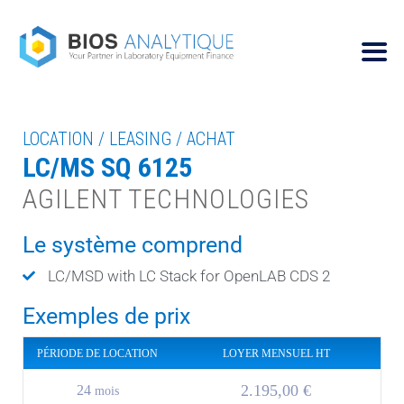
LOCATION / LEASING / ACHAT
LC/MS SQ 6125
AGILENT TECHNOLOGIES
Le système comprend
LC/MSD with LC Stack for OpenLAB CDS 2
Exemples de prix
PÉRIODE DE LOCATION
LOYER MENSUEL HT
2.195,00 €
24
mois