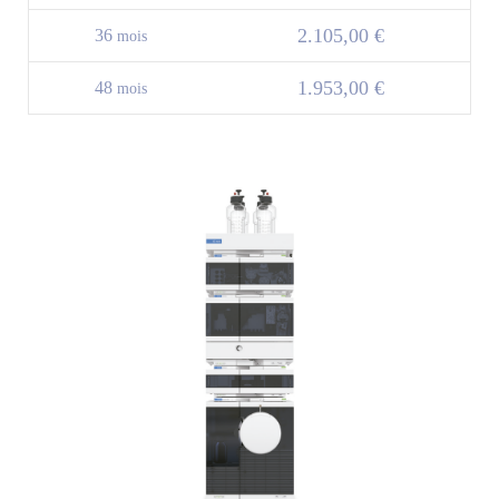
2.105,00 €
36
mois
1.953,00 €
48
mois