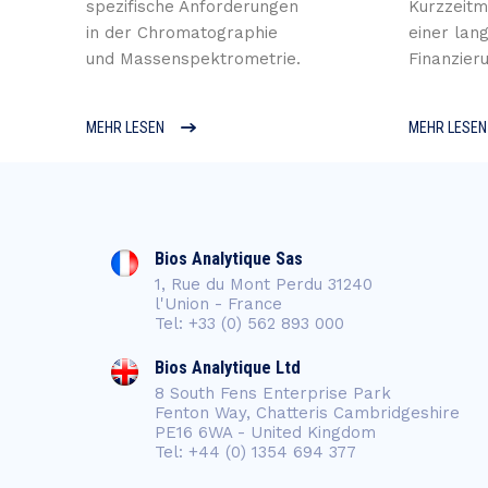
spezifische Anforderungen
Kurzzeitm
in der Chromatographie
einer lang
und Massenspektrometrie.
Finanzieru
MEHR LESEN
MEHR LESEN
Bios Analytique Sas
1, Rue du Mont Perdu 31240
l'Union - France
Tel: +33 (0) 562 893 000
Bios Analytique Ltd
8 South Fens Enterprise Park
Fenton Way, Chatteris Cambridgeshire
PE16 6WA - United Kingdom
Tel: +44 (0) 1354 694 377