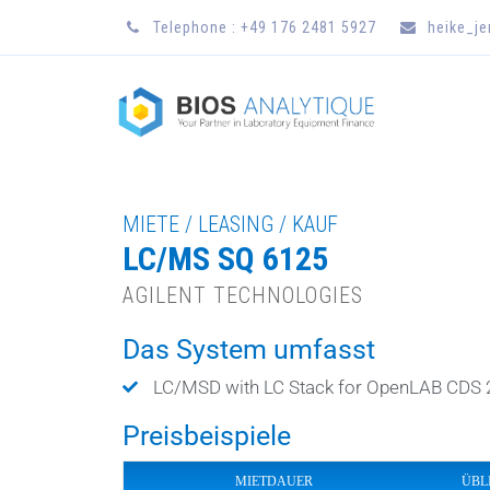
Telephone : +49 176 2481 5927
heike_j
MIETE / LEASING / KAUF
LC/MS SQ 6125
AGILENT TECHNOLOGIES
Das System umfasst
LC/MSD with LC Stack for OpenLAB CDS 
Preisbeispiele
MIETDAUER
ÜBL