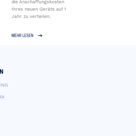
die Anschaffungskosten
Ihres neuen Geräts auf 1
Jahr zu verteilen.
MEHR LESEN
EN
ING
RA
N