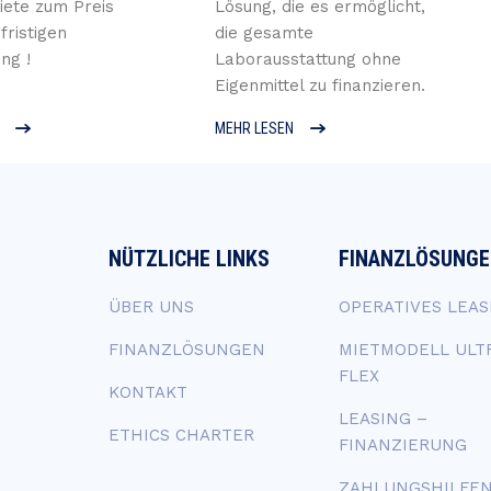
iete zum Preis
Lösung, die es ermöglicht,
fristigen
die gesamte
ng !
Laborausstattung ohne
Eigenmittel zu finanzieren.
MEHR LESEN
NÜTZLICHE LINKS
FINANZLÖSUNG
ÜBER UNS
OPERATIVES LEAS
FINANZLÖSUNGEN
MIETMODELL ULT
FLEX
KONTAKT
LEASING –
ETHICS CHARTER
FINANZIERUNG
ZAHLUNGSHILFE