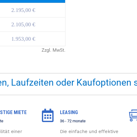
2.195,00 €
2.105,00 €
1.953,00 €
Zzgl. MwSt.
n, Laufzeiten oder Kaufoptionen 
STIGE MIETE
LEASING
te
36 - 72 monate
lität einer
Die einfache und effektive