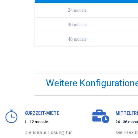
24
monate
36
monate
48
monate
Weitere Konfiguratione
KURZZEIT-MIETE
MITTELFRI
1 - 12 monate
24 - 36 mona
Die ideale Lösung für
Die Flexibi