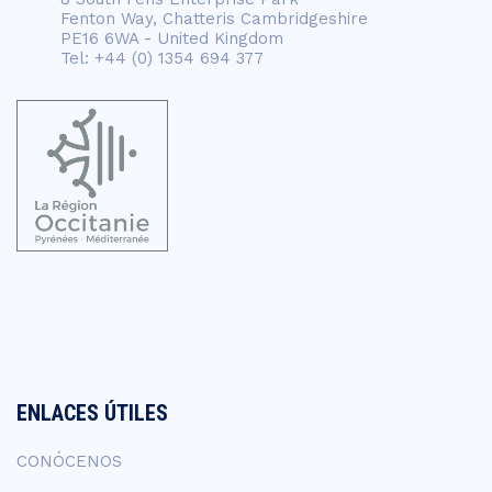
Fenton Way, Chatteris Cambridgeshire
PE16 6WA - United Kingdom
Tel: +44 (0) 1354 694 377
ENLACES ÚTILES
CONÓCENOS