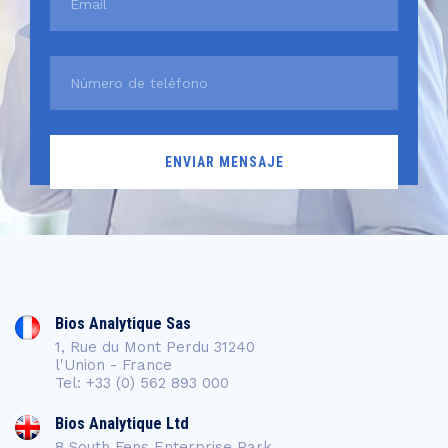
Bios Analytique Sas
1, Rue du Mont Perdu 31240
l'Union - France
Tel: +33 (0) 562 893 000
Bios Analytique Ltd
8 South Fens Enterprise Park