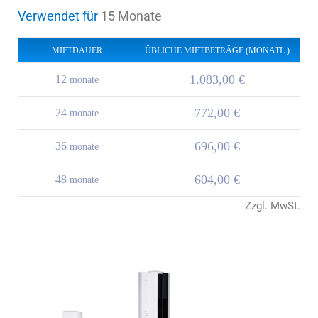
Verwendet für
15 Monate
MIETDAUER
ÜBLICHE MIETBETRÄGE (MONATL.)
1.083,00 €
12
monate
772,00 €
24
monate
696,00 €
36
monate
604,00 €
48
monate
Zzgl. MwSt.