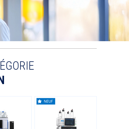
ÉGORIE
N