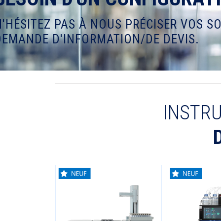
N'HÉSITEZ PAS À NOUS PRÉCISER VOS S
DEMANDE D'INFORMATION/DE DEVIS.
INSTR