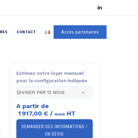
Accès partenaires
FRES
CONTACT
Estimez votre loyer mensuel
pour la configuration indiquée
DIVISER PAR 12 MOIS
A partir de
1 917,00 €
/
HT
mois
DEMANDER DES INFORMATIONS /
UN DEVIS