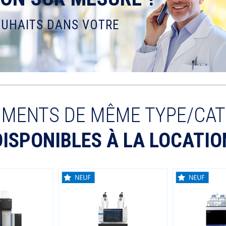
OUHAITS DANS VOTRE
UMENTS DE MÊME TYPE/CAT
DISPONIBLES À LA LOCATIO