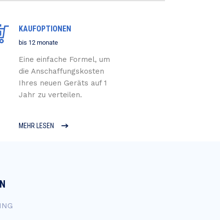
KAUFOPTIONEN
bis 12 monate
Eine einfache Formel, um
die Anschaffungskosten
Ihres neuen Geräts auf 1
Jahr zu verteilen.
MEHR LESEN
EN
ING