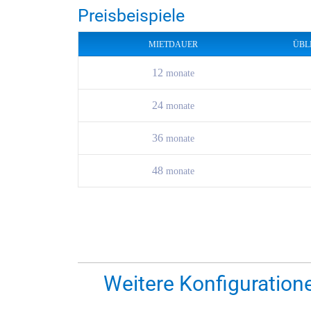
Preisbeispiele
MIETDAUER
ÜBL
12
monate
24
monate
36
monate
48
monate
Weitere Konfiguratione