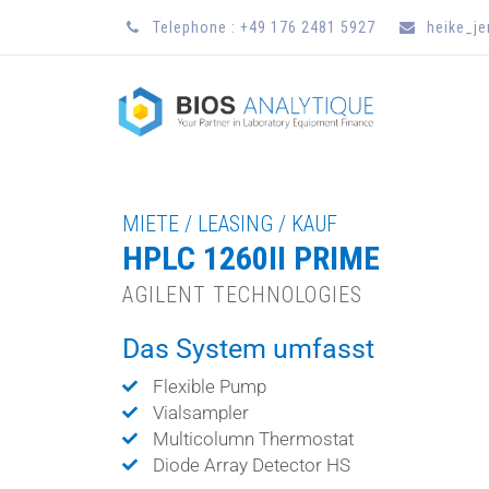
Telephone : +49 176 2481 5927
heike_j
MIETE / LEASING / KAUF
HPLC 1260II PRIME
AGILENT TECHNOLOGIES
Das System umfasst
Flexible Pump
Vialsampler
Multicolumn Thermostat
Diode Array Detector HS