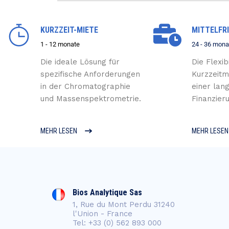
KURZZEIT-MIETE
MITTELFRI
1 - 12 monate
24 - 36 mona
Die ideale Lösung für
Die Flexibi
spezifische Anforderungen
Kurzzeitm
in der Chromatographie
einer lang
und Massenspektrometrie.
Finanzieru
MEHR LESEN
MEHR LESEN
Bios Analytique Sas
1, Rue du Mont Perdu 31240
l'Union - France
Tel: +33 (0) 562 893 000