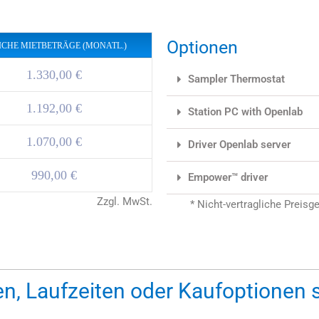
Optionen
ICHE MIETBETRÄGE (MONATL.)
1.330,00 €
Sampler Thermostat
1.192,00 €
Station PC with Openlab
1.070,00 €
Driver Openlab server
990,00 €
Empower™ driver
Zzgl. MwSt.
*
Nicht-vertragliche Preisg
n, Laufzeiten oder Kaufoptionen 