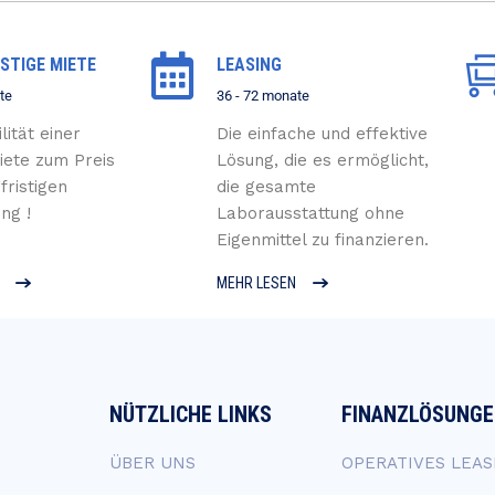
STIGE MIETE
LEASING
te
36 - 72 monate
lität einer
Die einfache und effektive
iete zum Preis
Lösung, die es ermöglicht,
fristigen
die gesamte
ng !
Laborausstattung ohne
Eigenmittel zu finanzieren.
MEHR LESEN
NÜTZLICHE LINKS
FINANZLÖSUNG
ÜBER UNS
OPERATIVES LEAS