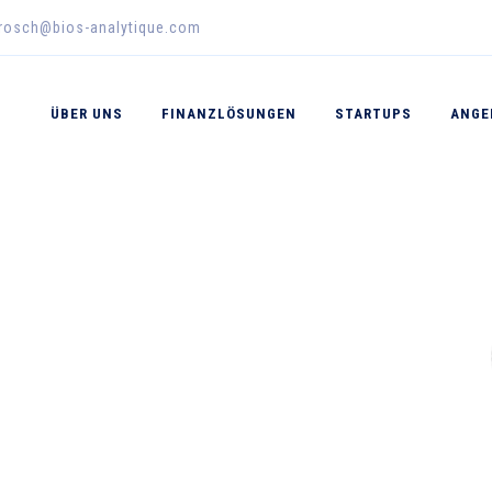
erosch@bios-analytique.com
ÜBER UNS
FINANZLÖSUNGEN
STARTUPS
ANGE