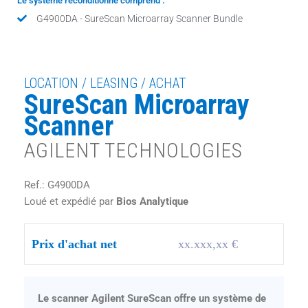
Le système reconditionné comprend :
G4900DA - SureScan Microarray Scanner Bundle
LOCATION / LEASING / ACHAT
SureScan Microarray
Scanner
AGILENT TECHNOLOGIES
Ref.: G4900DA
Loué et expédié par
Bios Analytique
Prix d'achat net
xx.xxx,xx €
Le scanner Agilent SureScan offre un système de