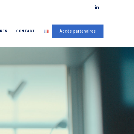
Accès partenaires
FRES
CONTACT