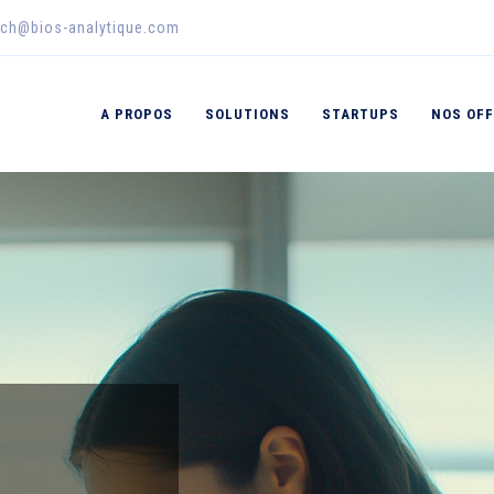
sch@bios-analytique.com
A PROPOS
SOLUTIONS
STARTUPS
NOS OF