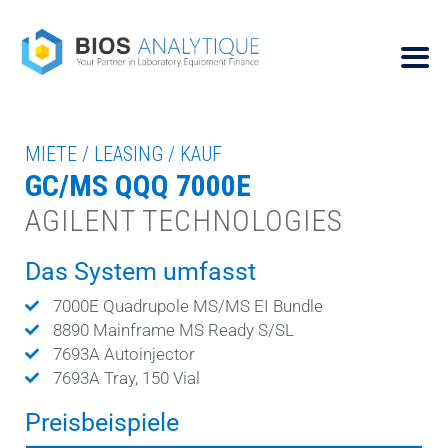
MIETE / LEASING / KAUF
GC/MS QQQ 7000E
AGILENT TECHNOLOGIES
Das System umfasst
7000E Quadrupole MS/MS EI Bundle
8890 Mainframe MS Ready S/SL
7693A Autoinjector
7693A Tray, 150 Vial
Preisbeispiele