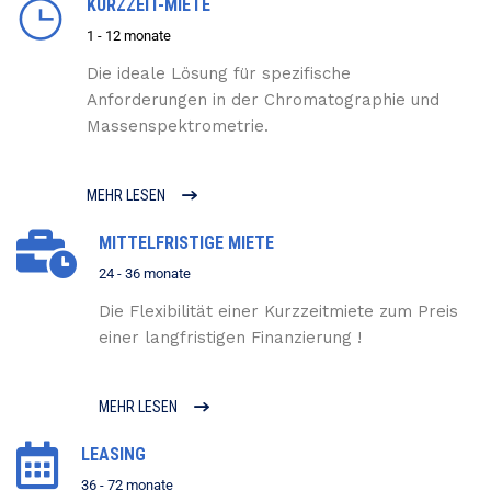
KURZZEIT-MIETE
1 - 12 monate
Die ideale Lösung für spezifische
Anforderungen in der Chromatographie und
Massenspektrometrie.
MEHR LESEN
MITTELFRISTIGE MIETE
24 - 36 monate
Die Flexibilität einer Kurzzeitmiete zum Preis
einer langfristigen Finanzierung !
MEHR LESEN
LEASING
36 - 72 monate