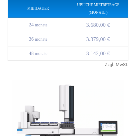
ÜBLICHE MIETBETRÄGE
MIETDAUER
(MONATL.)
3.680,00 €
24
monate
3.379,00 €
36
monate
3.142,00 €
48
monate
Zzgl. MwSt.