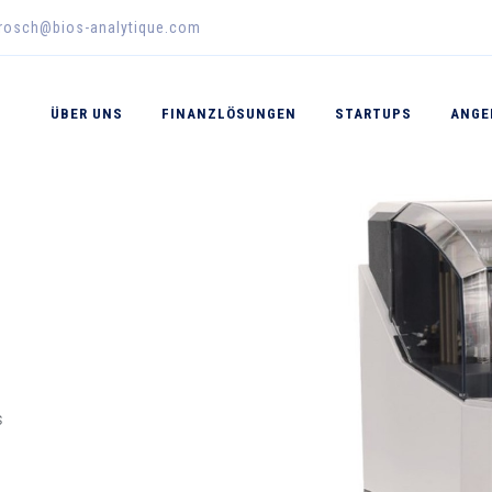
erosch@bios-analytique.com
ÜBER UNS
FINANZLÖSUNGEN
STARTUPS
ANGE
s