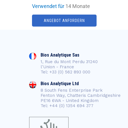
Verwendet für
14 Monate
ANGEBOT ANFORDERN
Bios Analytique Sas
1, Rue du Mont Perdu 31240
l'Union - France
Tel: +33 (0) 562 893 000
Bios Analytique Ltd
8 South Fens Enterprise Park
Fenton Way, Chatteris Cambridgeshire
PE16 6WA - United Kingdom
Tel: +44 (0) 1354 694 377