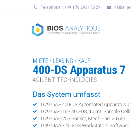
Telephone : +49 176 2481 5927
heike_j
MIETE / LEASING / KAUF
400-DS Apparatus 7
AGILENT TECHNOLOGIES
Das System umfasst
G7975A - 400-DS Automated Apparatus 7
G7975A-110 - 400-DS, 10 mL Sample Cell
G7975A-125 - Basket, Mesh End, 20 um
G4973AA - 400-DS Workstation Software